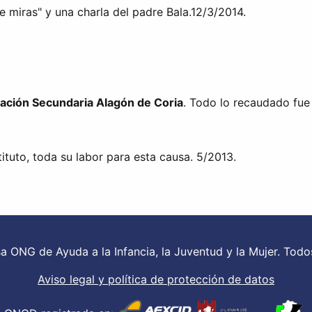
 miras" y una charla del padre Bala.12/3/2014.
cación Secundaria Alagón de Coria
. Todo lo recaudado fu
tituto, toda su labor para esta causa. 5/2013.
 ONG de Ayuda a la Infancia, la Juventud y la Mujer. Todo
Aviso legal y política de protección de datos