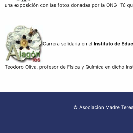
una exposición con las fotos donadas por la ONG "Tú que
Carrera solidaria en el
Instituto de Edu
Teodoro Oliva, profesor de Fí­sica y Quí­mica en dicho Ins
©
Asociación Madre Teresa