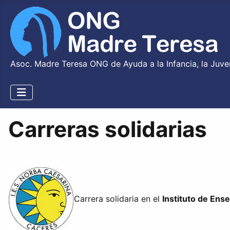
Asoc. Madre Teresa ONG de Ayuda a la Infancia, la Juve
Carreras solidarias
Carrera solidaria en el
Instituto de En