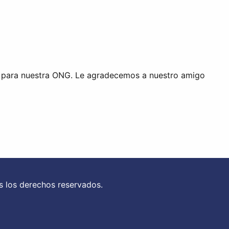
e para nuestra ONG. Le agradecemos a nuestro amigo
s los derechos reservados.