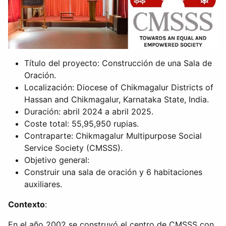
Tí­tulo del proyecto: Construcción de una Sala de
Oración.
Localización: Diocese of Chikmagalur Districts of
Hassan and Chikmagalur, Karnataka State, India.
Duración: abril 2024 a abril 2025.
Coste total: 55,95,950 rupias.
Contraparte: Chikmagalur Multipurpose Social
Service Society (CMSSS).
Objetivo general:
Construir una sala de oración y 6 habitaciones
auxiliares.
Contexto
:
En el año 2002 se construyó el centro de CMSSS con